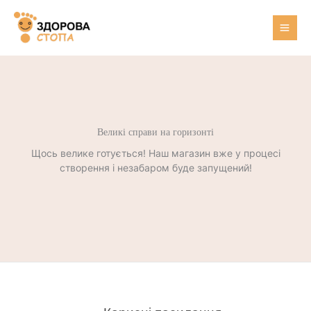
Перейти
до
вмісту
Великі справи на горизонті
Щось велике готується! Наш магазин вже у процесі
створення і незабаром буде запущений!