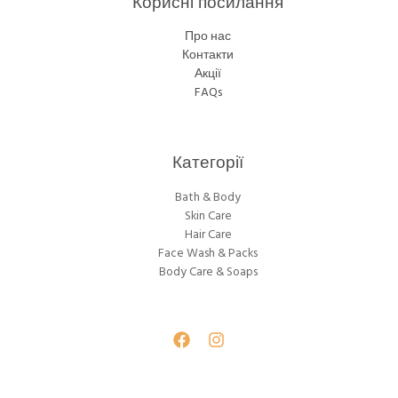
Корисні посилання
Про нас
Контакти
Акції
FAQs
Категорії
Bath & Body
Skin Care
Hair Care
Face Wash & Packs
Body Care & Soaps