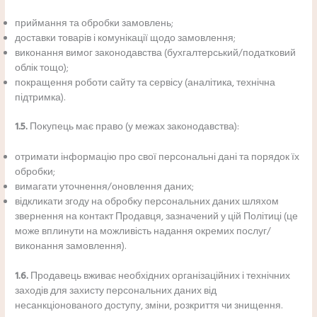
приймання та обробки замовлень;
доставки товарів і комунікації щодо замовлення;
виконання вимог законодавства (бухгалтерський/податковий
облік тощо);
покращення роботи сайту та сервісу (аналітика, технічна
підтримка).
1.5.
Покупець має право (у межах законодавства):
отримати інформацію про свої персональні дані та порядок їх
обробки;
вимагати уточнення/оновлення даних;
відкликати згоду на обробку персональних даних шляхом
звернення на контакт Продавця, зазначений у цій Політиці (це
може вплинути на можливість надання окремих послуг/
виконання замовлення).
1.6.
Продавець вживає необхідних організаційних і технічних
заходів для захисту персональних даних від
несанкціонованого доступу, зміни, розкриття чи знищення.